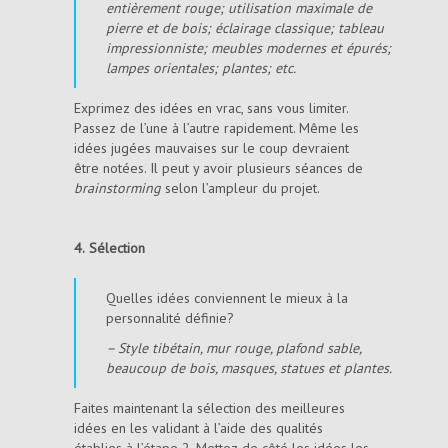
entièrement rouge; utilisation maximale de
pierre et de bois; éclairage classique; tableau
impressionniste; meubles modernes et épurés;
lampes orientales; plantes; etc.
Exprimez des idées en vrac, sans vous limiter.
Passez de l’une à l’autre rapidement. Même les
idées jugées mauvaises sur le coup devraient
être notées. Il peut y avoir plusieurs séances de
brainstorming
selon l’ampleur du projet.
4.
Sélection
Quelles idées conviennent le mieux à la
personnalité définie?
– Style tibétain, mur rouge, plafond sable,
beaucoup de bois, masques, statues et plantes.
Faites maintenant la sélection des meilleures
idées en les validant à l’aide des qualités
établies à l’étape 2. Mettez de côté les idées les