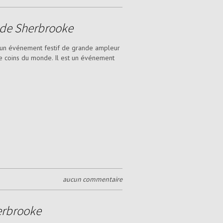
e de Sherbrooke
t un événement festif de grande ampleur
re coins du monde. Il est un événement
aucun commentaire
erbrooke