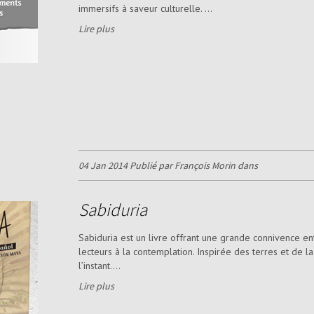
immersifs à saveur culturelle. ...
Lire plus
04 Jan 2014 Publié par François Morin dans
Sabiduria
Sabiduria est un livre offrant une grande connivence ent
lecteurs à la contemplation. Inspirée des terres et de 
l’instant....
Lire plus