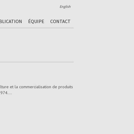
English
BLICATION
ÉQUIPE
CONTACT
lture et la commercialisation de produits
974....