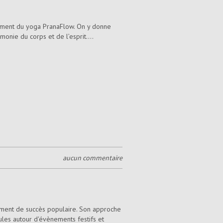
nement du yoga PranaFlow. On y donne
onie du corps et de l’esprit....
aucun commentaire
lément de succès populaire. Son approche
ules autour d'évènements festifs et