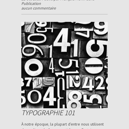
Publication
aucun commentaire
TYPOGRAPHIE 101
À notre époque, la plupart d'entre nous utilisent