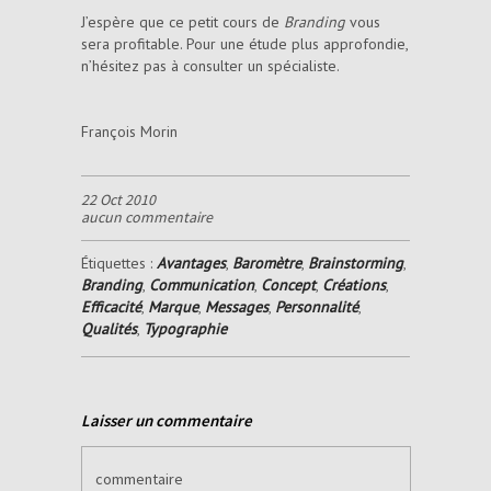
J’espère que ce petit cours de
Branding
vous
sera profitable. Pour une étude plus approfondie,
n’hésitez pas à consulter un spécialiste.
François Morin
22 Oct 2010
aucun commentaire
Étiquettes :
Avantages
,
Baromètre
,
Brainstorming
,
Branding
,
Communication
,
Concept
,
Créations
,
Efficacité
,
Marque
,
Messages
,
Personnalité
,
Qualités
,
Typographie
Laisser un commentaire