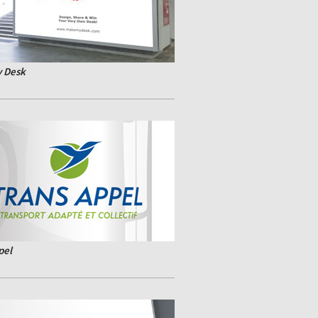
 Desk
pel