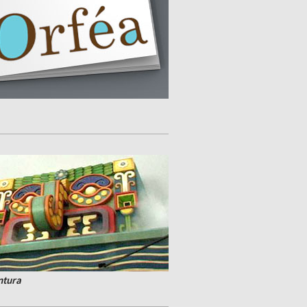
ntura