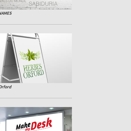
NAMES
Orford