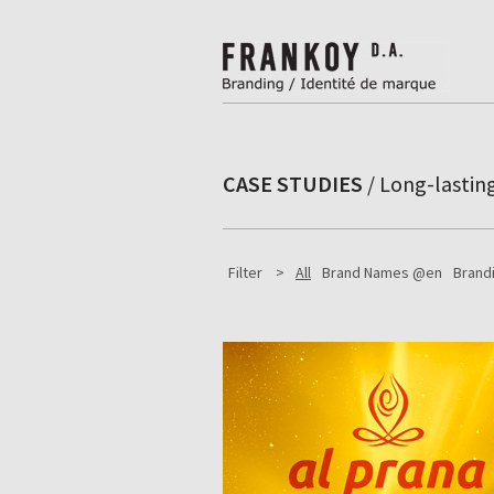
CASE STUDIES
/ Long-lasting
Filter >
All
Brand Names @en
Brand