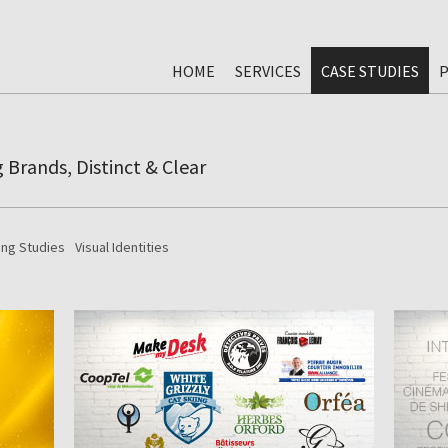
HOME
SERVICES
CASE STUDIES
P
 Brands, Distinct & Clear
ing Studies
Visual Identities